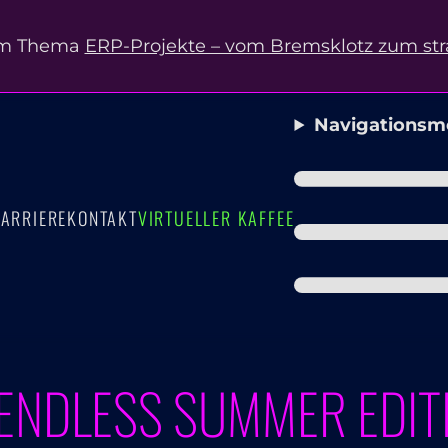
m Thema
ERP-Projekte – vom Bremsklotz zum str
Navigationsm
ARRIERE
KONTAKT
VIRTUELLER KAFFEE
 ENDLESS SUMMER EDIT