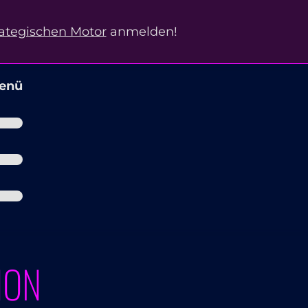
ategischen Motor
anmelden!
enü
ION