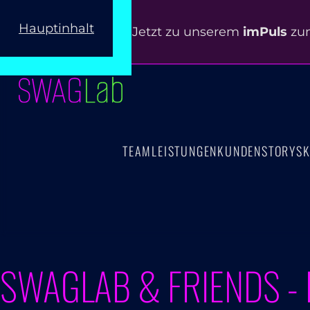
Hauptinhalt
Jetzt zu unserem
imPuls
zu
TEAM
LEISTUNGEN
KUNDEN
STORYS
K
SWAGLAB & FRIENDS -