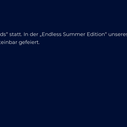
ds“ statt. In der „Endless Summer Edition“ unser
inbar gefeiert.