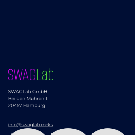
SWAGLab GmbH
Bei den Mühren 1
20457 Hamburg
info@swaglab.rocks
LinkedIn
Mastodon
Bluesky